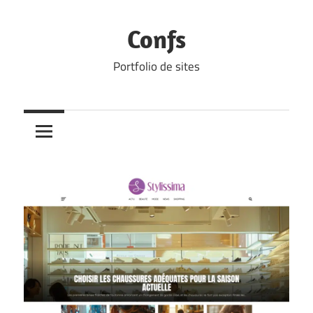
Skip
to
Confs
content
Portfolio de sites