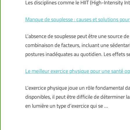
Les disciplines comme le HIIT (High-Intensity Int
Manque de souplesse : causes et solutions pour 
L’absence de souplesse peut être une source de 
combinaison de facteurs, incluant une sédentari
postures inadéquates au quotidien. Les effets 
Le meilleur exercice physique pour une santé o
L’exercice physique joue un rôle fondamental da
disponibles, il peut être difficile de déterminer
en lumière un type d’exercice qui se …