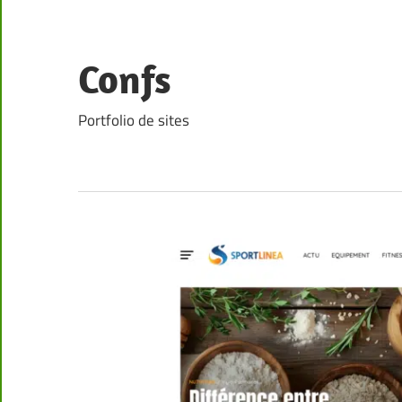
Skip
to
content
Confs
Portfolio de sites