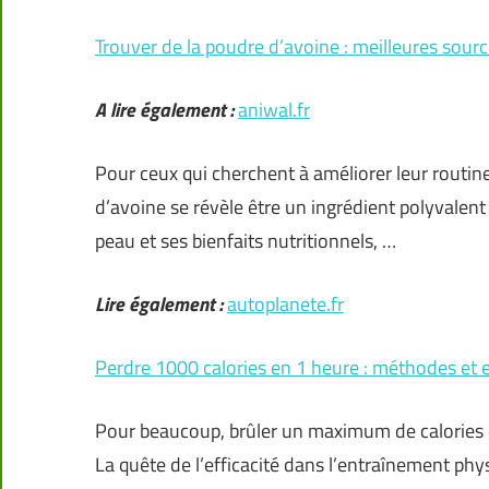
Trouver de la poudre d’avoine : meilleures so
A lire également :
aniwal.fr
Pour ceux qui cherchent à améliorer leur routine 
d’avoine se révèle être un ingrédient polyvalent
peau et ses bienfaits nutritionnels, …
Lire également :
autoplanete.fr
Perdre 1000 calories en 1 heure : méthodes et e
Pour beaucoup, brûler un maximum de calories e
La quête de l’efficacité dans l’entraînement ph