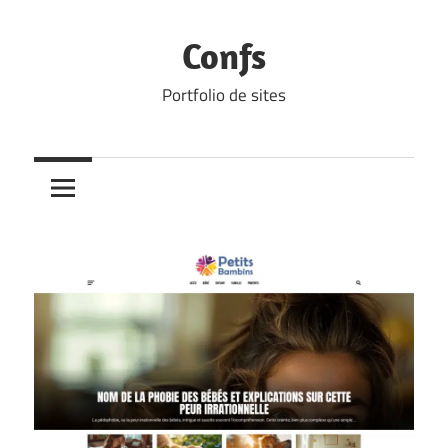
Skip
to
Confs
content
Portfolio de sites