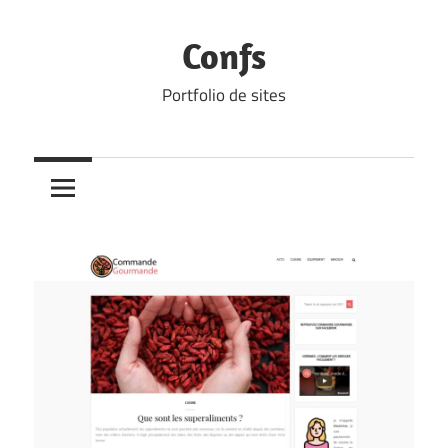
Skip
to
Confs
content
Portfolio de sites