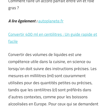
Comment faire un accord parfait entre vin et foie
gras ?
A lire également :
autoplanete.fr
Convertir 400 ml en centilitres : Un guide rapide et
facile
Convertir des volumes de liquides est une
compétence utile dans la cuisine, en science ou
lorsqu’on doit suivre des instructions précises. Les
mesures en millilitres (ml) sont couramment
utilisées pour des quantités petites ou précises,
tandis que les centilitres (cl) sont préférés dans
d’autres contextes, comme pour les boissons
alcoolisées en Europe. Pour ceux qui se demandent